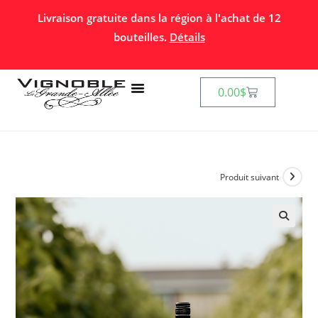
Livraison gratuite dans la région à l'achat de 12
bouteilles.
Détails
0.00
$
Produit suivant