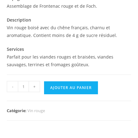
Assemblage de Frontenac rouge et de Foch.
Description
Vin rouge boisé avec du chêne français, charnu et
aromatique. Contient moins de 4 g de sucre résiduel.
Services
Parfait pour les viandes rouges et braisées, viandes
sauvages, terrines et fromages goûteux.
-
+
AJOUTER AU PANIER
Catégorie:
Vin rouge